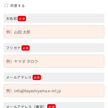
同意する
お名前
必須
フリガナ
必須
メールアドレス
必須
メールアドレス（確認）
必須