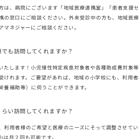
方は、病院にございます「地域医療連携室」「患者支援
携の窓口にご相談ください。外来受診中の方も、地域医
アマネジャーにご相談ください。
供でも訪問してくれますか？
いたします！小児慢性特定疾患対象者や各種助成費対象等
受けれます。ご要望があれば、地域の小学校にも、利用者
栄養補助等）に伺うことができます。
くらい訪問してくれますか？
、利用者様のご希望と医療のニーズにそって調整させてい
小は月２回も可能です。