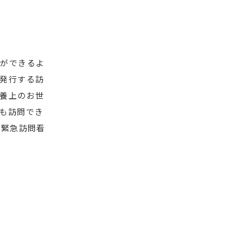
とができるよ
発行する訪
養上のお世
も訪問でき
は緊急訪問看