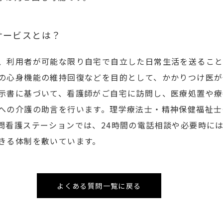
サービスとは？
、利用者が可能な限り自宅で自立した日常生活を送るこ
の心身機能の維持回復などを目的として、かかりつけ医が
示書に基づいて、看護師がご自宅に訪問し、医療処置や療
への介護の助言を行います。理学療法士・精神保健福祉士
問看護ステーションでは、24時間の電話相談や必要時に
きる体制を敷いています。
よくある質問一覧に戻る