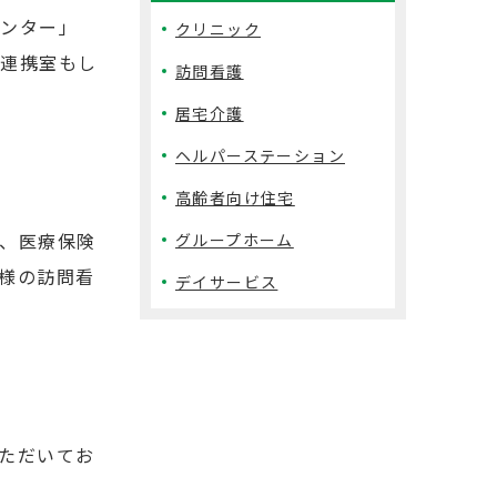
センター」
クリニック
療連携室もし
訪問看護
居宅介護
ヘルパーステーション
高齢者向け住宅
、医療保険
グループホーム
様の訪問看
デイサービス
ただいてお