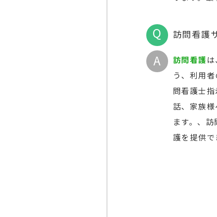
訪問看護
訪問看護
は
う、利用者
問看護士指
話、家族様
ます。、訪
護を提供で