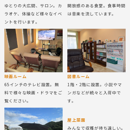
ゆとりの大広間、サロン。カ
開放感のある食堂。食事時間
ラオケ、体操など様々なイベ
は音楽を流しています。
ントを行います。
映画ルーム
図書ルーム
65インチのテレビ設置。無
1階・2階に設置。小説やマ
料で様々な映画・ドラマをご
ンガなどが続々と入荷中で
覧ください。
す。
屋上菜園
みんなで収穫が待ち遠しい。