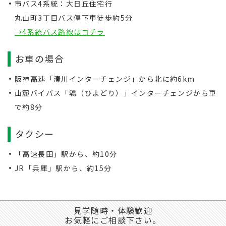
市バス4系統：大日丘住宅行
丸山町3丁目バス停下車徒歩約5分
→4系統バス路線はコチラ
お車の場合
阪神高速「湊川インターチェンジ」から北に約6km
山麓バイバス「鵯（ひよどり）」インターチェンジから車
で約8分
タクシー
「高速長田」駅から、約10分
JR「兵庫」駅から、約15分
見学随時・体験歓迎
お気軽にご相談下さい。