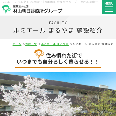
ルミエール まるやま 施設紹介｜林山朝日診療所グループ｜神戸市須磨区・長田区・西区
FACILITY
ルミエール まるやま 施設紹介
ホーム
施設一覧
ルミエール まるやま
ルミエール まるやま 施設紹介
住み慣れた街で
いつまでも自分らしく暮らせる！！