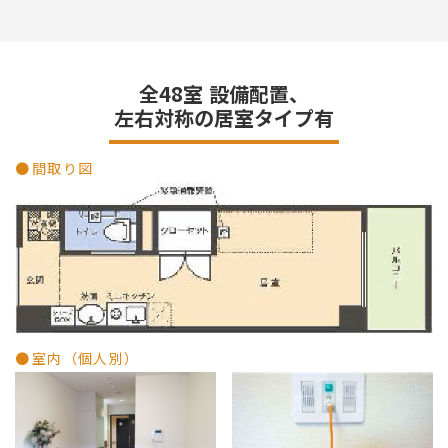
全48室 設備配置、
左右対称の居室タイプ有
間取り図
室内（個人別）