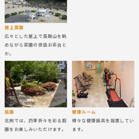
屋上菜園
広々とした屋上で高取山を眺
めながら菜園の世話お茶会と
か。
庭園
健康ルーム
北側では、四季折々を彩る庭
様々な健康器具を設置してい
園をお楽しみいただけます。
ます。