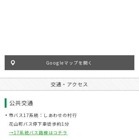
Googleマップを開く
交通・アクセス
公共交通
市バス17系統：しあわせの村行
花山町バス停下車徒歩約1分
→17系統バス路線はコチラ