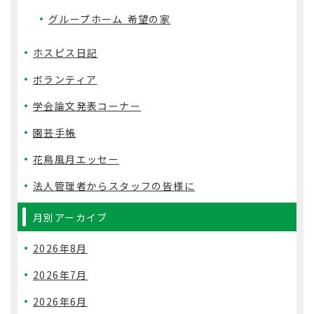
グループホーム 希望の家
ホスピス日記
ボランティア
学会論文発表コーナー
園芸手帳
花鳥風月エッセー
法人管理者からスタッフの皆様に
月別アーカイブ
2026年8月
2026年7月
2026年6月