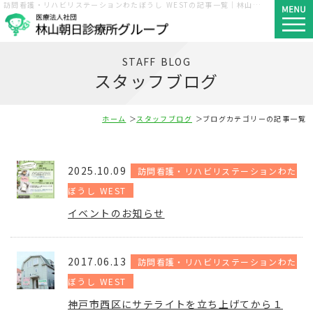
訪問看護・リハビリステーションわたぼうし WESTの記事一覧｜林山朝日診療所グループ｜神戸市須磨区・長田区・西区
STAFF BLOG
スタッフブログ
ホーム
スタッフブログ
ブログカテゴリーの記事一覧
2025.10.09
訪問看護・リハビリステーションわた
ぼうし WEST
イベントのお知らせ
2017.06.13
訪問看護・リハビリステーションわた
ぼうし WEST
神戸市西区にサテライトを立ち上げてから１