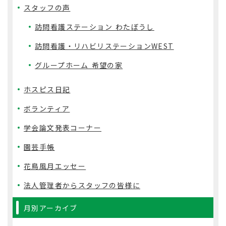
スタッフの声
訪問看護ステーション わたぼうし
訪問看護・リハビリステーションWEST
グループホーム 希望の家
ホスピス日記
ボランティア
学会論文発表コーナー
園芸手帳
花鳥風月エッセー
法人管理者からスタッフの皆様に
月別アーカイブ