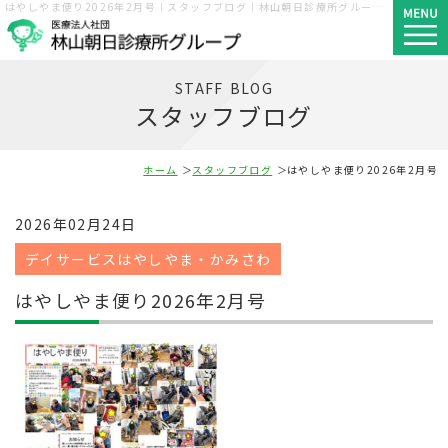
はやしやま便り2026年2月号｜スタッフブログ｜林山朝日診療所グループ｜神戸市須磨区・長田区・西区
STAFF BLOG
スタッフブログ
ホーム
スタッフブログ
はやしやま便り2026年2月号
2026年02月24日
デイサービスはやしやま・かみさわ
はやしやま便り2026年2月号