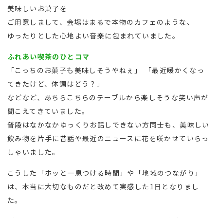
美味しいお菓子を
ご用意しまして、会場はまるで本物のカフェのような、
ゆったりとした心地よい音楽に包まれていました。
ふれあい喫茶のひとコマ
「こっちのお菓子も美味しそうやねぇ」 「最近暖かくなっ
てきたけど、体調はどう？」
などなど、あちらこちらのテーブルから楽しそうな笑い声が
聞こえてきていました。
普段はなかなかゆっくりお話しできない方同士も、美味しい
飲み物を片手に昔話や最近のニュースに花を咲かせていらっ
しゃいました。
こうした「ホッと一息つける時間」や「地域のつながり」
は、本当に大切なものだと改めて実感した1日となりまし
た。