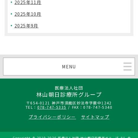
2025年11月
2025年10月
2025年9月
MENU
医療法人社団
林山朝日診療所グループ
〒654-0121 神戸市須磨区妙法寺字薮中1242
TEL：
078-747-5335
/ FAX：078-747-5340
プライバシーポリシー
サイトマップ
Copyright
©
2019-2026 医療法人社団 林山朝日診療所グループ All