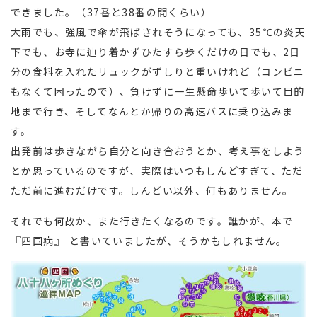
できました。（37番と38番の間くらい）
大雨でも、強風で傘が飛ばされそうになっても、35℃の炎天
下でも、お寺に辿り着かずひたすら歩くだけの日でも、2日
分の食料を入れたリュックがずしりと重いけれど（コンビニ
もなくて困ったので）、負けずに一生懸命歩いて歩いて目的
地まで行き、そしてなんとか帰りの高速バスに乗り込みま
す。
出発前は歩きながら自分と向き合おうとか、考え事をしよう
とか思っているのですが、実際はいつもしんどすぎて、ただ
ただ前に進むだけです。しんどい以外、何もありません。
それでも何故か、また行きたくなるのです。誰かが、本で
『四国病』 と書いていましたが、そうかもしれません。