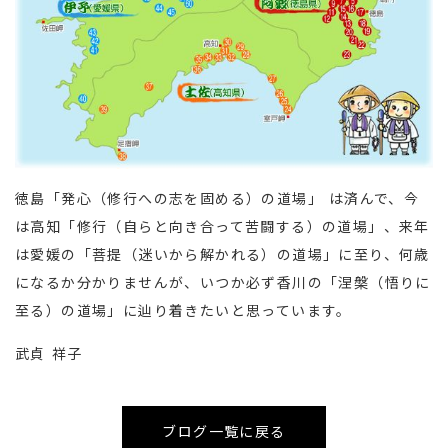
徳島「発心（修行への志を固める）の道場」 は済んで、今
は高知「修行（自らと向き合って苦闘する）の道場」、来年
は愛媛の「菩提（迷いから解かれる）の道場」に至り、何歳
になるか分かりませんが、いつか必ず香川の「涅槃（悟りに
至る）の道場」に辿り着きたいと思っています。
武貞 祥子
ブログ一覧に戻る