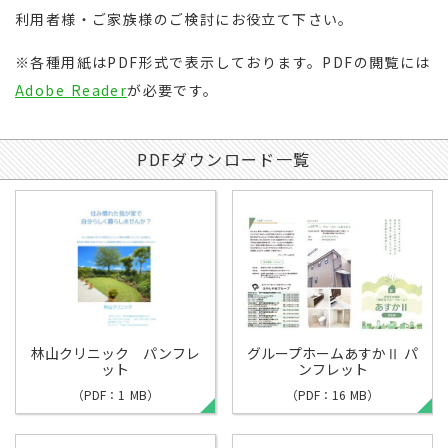
利用者様・ご家族様のご検討にお役立て下さい。
※各種用紙はPDF形式で表示しております。PDFの閲覧には
Adobe Reader
が必要です。
PDFダウンロード一覧
林山クリニック パンフレ
グループホームあすかⅡ パ
ット
ンフレット
（PDF：1 MB）
（PDF：16 MB）